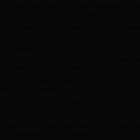
导读 5大杠杆，做能够产生复利的事为了在生活中反复取得轻松成果，
只需要把产生线性成果的行为转变为产生复利成果的行为。
一个人每天习惯地、不假思索地、不费力气地做同一件事，他从复利行
中受益。
解决问题的方法有两种：困难的方法是付出低效的努力，容易的方法是
出轻松的努力。我们可以借助杠杆来付出轻松的努力。接下来的章节将
示如何利用这个强大的工具来产生优质成果。
第11章 学习，掌握事物的基本原理获得知识可以打开一扇机遇之门，但
创造知识可以带来源源不断的机遇。
具体方法只能产生线性成果。如果追求的是复利成果，我们就必须究其
理。
某些东西只需掌握一次就能使用无数次，这是很划算的。一次性的前期
入，会随着时间推移，让你一次又一次获得轻松成果。