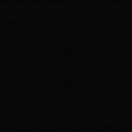
我们可以应用这个理念让感恩变成一种习惯，我们只需使用下面的“处
方”：抱怨之后，说一些值得感恩的事情。
“解雇”怨恨，释怀你无法改变的
When you focuson what you lack,you lose whatyou have.当你专注于
所缺乏的，你会失去你所拥有的；When you focuson what you have,yo
u get whatyou lack.当你专注于你所拥有的，你会得到你所缺乏的。
怨恨耗费了我们的资源，但并没有给我们的投资带来令人满意的回报。
以，我们必须把怨恨“解雇”掉。
有时候，我们会雇用怨恨来让我们摆脱困境。只要我们有可以指责的人
我们就不必为自己的愤怒负责。
不忙于雇用而忙于解雇。
1．当我们对伤害自己的人放下惩罚的念头时，被释放的并不是对方，而
是我们自己。2．当你专注于你所缺乏的，你会失去你所拥有的；当你专