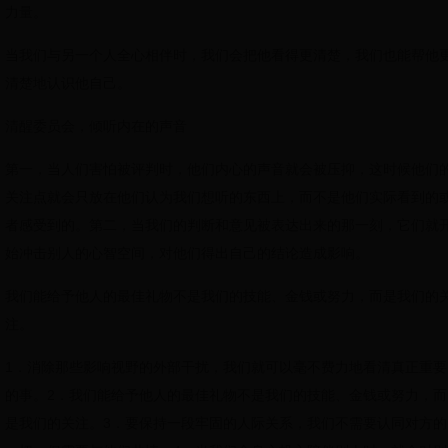
力量。
当我们与另一个人全心相伴时，我们会把他看得更清楚，我们也能帮他
清楚地认识他自己。
清醒委员会，倾听内在的声音
第一，当人们害怕被评判时，他们内心的声音就会被压抑，这时候他们
关注点就会只放在他们认为我们想听的东西上，而不是他们实际看到的
者感受到的。第二，当我们的判断和意见被表达出来的那一刻，它们就
始冲击别人的心智空间，对他们得出自己的结论造成影响。
我们能给予他人的最佳礼物不是我们的技能、金钱或努力，而是我们的
注。
1．消除那些影响视野的外部干扰，我们就可以毫不费力地看清真正重要
的事。2．我们能给予他人的最佳礼物不是我们的技能、金钱或努力，而
是我们的关注。3．要保持一段牢固的人际关系，我们不需要认同对方的